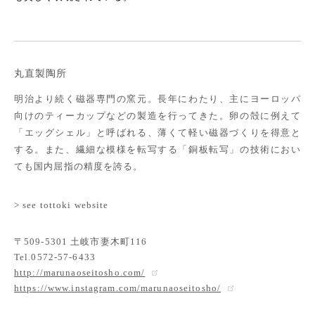
丸直製陶所
明治より続く磁器専門の窯元。長年にわたり、主にヨーロッパ
向けのティーカップなどの製造を行ってきた。卵の殻に例えて
「エッグシェル」と呼ばれる、薄くて軽い磁器づくりを得意と
する。また、繊細な模様を転写する「銅板転写」の技術におい
ても国内屈指の精度を誇る。
> see tottoki website
〒509-5301 土岐市妻木町116
Tel.0572-57-6433
http://marunaoseitosho.com/
https://www.instagram.com/marunaoseitosho/