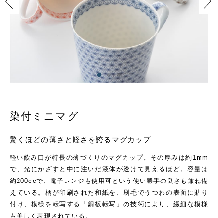
染付ミニマグ
驚くほどの薄さと軽さを誇るマグカップ
軽い飲み口が特長の薄づくりのマグカップ。その厚みは約1mm
で、光にかざすと中に注いだ液体が透けて見えるほど。容量は
約200ccで、電子レンジも使用可という使い勝手の良さも兼ね備
えている。柄が印刷された和紙を、刷毛でうつわの表面に貼り
付け、模様を転写する「銅板転写」の技術により、繊細な模様
も美しく表現されている。