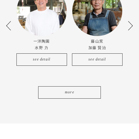
一洋陶園
藤山窯
水野 力
加藤 賢治
see detail
see detail
more