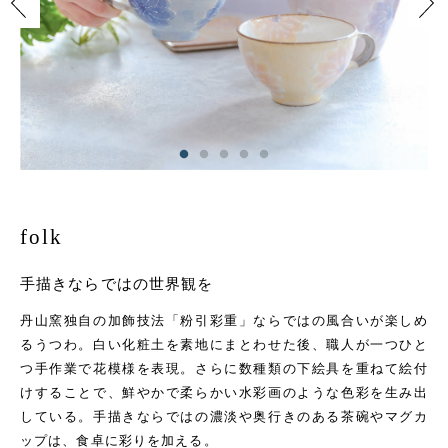
folk
手描きならではの世界観を
丹山窯独自の加飾技法「粉引彩重」ならではの風合いが楽しめ
るうつわ。白い化粧土を素地にまとわせた後、職人が一つひと
つ手作業で花模様を表現。さらに数種類の下絵具を重ねて絵付
けすることで、鮮やかで柔らかい水彩画のような色彩を生み出
している。手描きならではの濃淡や奥行きのある茶碗やマグカ
ップは、食卓に彩りを加える。