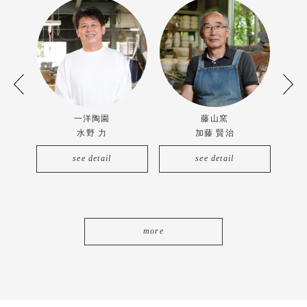
一洋陶園
藤山窯
水野 力
加藤 賢治
see detail
see detail
more